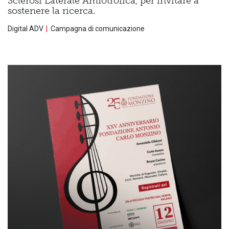
Sclerosi Laterale Amiotrofica, per invitare a
sostenere la ricerca.
Digital ADV
Campagna di comunicazione