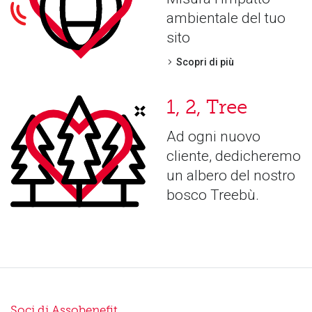
ambientale del tuo
sito
Scopri di più
1, 2, Tree
Ad ogni nuovo
cliente, dedicheremo
un albero del nostro
bosco Treebù.
Soci di
Assobenefit