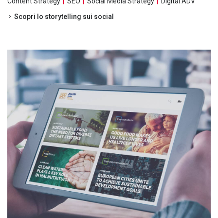
Content Strategy
SEO
Social Media Strategy
Digital ADV
Scopri lo storytelling sui social