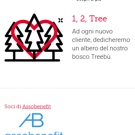
1, 2, Tree
Ad ogni nuovo
cliente, dedicheremo
un albero del nostro
bosco Treebù.
Soci di
Assobenefit