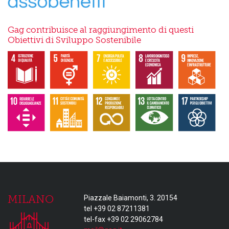
Gag contribuisce al raggiungimento di questi
Obiettivi di Sviluppo Sostenibile
MILANO
Piazzale Baiamonti, 3. 20154
tel +39 02 87211381
tel-fax +39 02 29062784