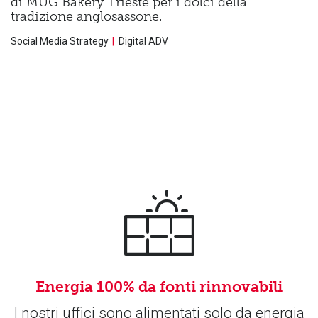
di MUG Bakery Trieste per i dolci della
tradizione anglosassone.
Social Media Strategy
Digital ADV
Energia 100% da fonti rinnovabili
I nostri uffici sono alimentati solo da energia