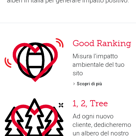
alberi in Italia per generare impatto positivo.
Good Ranking
Misura l’impatto
ambientale del tuo
sito
Scopri di più
1, 2, Tree
Ad ogni nuovo
cliente, dedicheremo
un albero del nostro