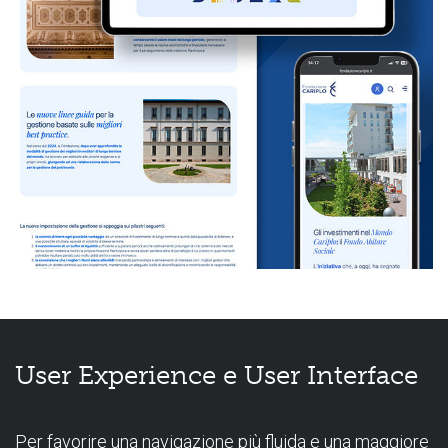
User Experience e User Interface
Per favorire una navigazione più fluida e una maggiore