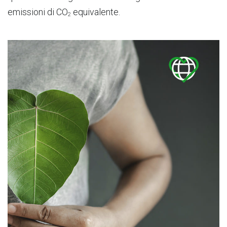
emissioni di CO
equivalente.
2