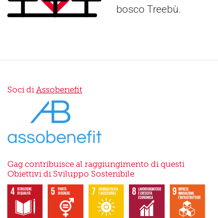
bosco Treebù.
Soci di
Assobenefit
Gag contribuisce al raggiungimento di questi
Obiettivi di Sviluppo Sostenibile