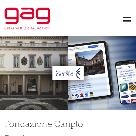
Gag Srl Società Benefit - Creative and Digital Agency
Skip link
Men
Fondazione Cariplo