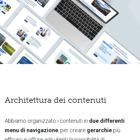
Architettura dei contenuti
Abbiamo organizzato i contenuti in
due differenti
menu di navigazione
, per creare
gerarchie
più
efficaci e offrire agli utenti la possibilità di