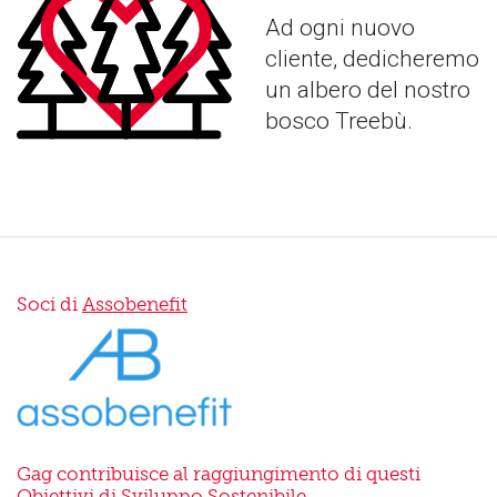
Ad ogni nuovo
cliente, dedicheremo
un albero del nostro
bosco Treebù.
Soci di
Assobenefit
Gag contribuisce al raggiungimento di questi
Obiettivi di Sviluppo Sostenibile