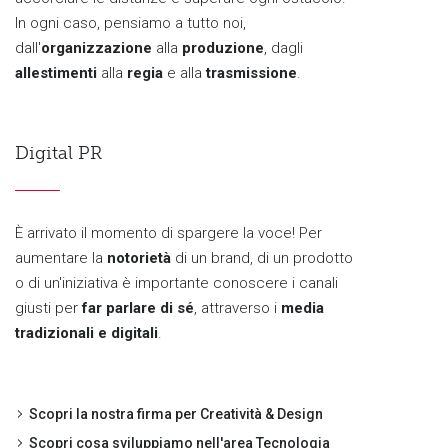
In ogni caso, pensiamo a tutto noi,
dall'
organizzazione
alla
produzione
, dagli
allestimenti
alla
regia
e alla
trasmissione
.
Digital PR
È arrivato il momento di spargere la voce! Per
aumentare la
notorietà
di un brand, di un prodotto
o di un'iniziativa è importante conoscere i canali
giusti per
far parlare di sé
, attraverso i
media
tradizionali e digitali
.
Scopri la nostra firma per Creatività & Design
Scopri cosa sviluppiamo nell'area Tecnologia