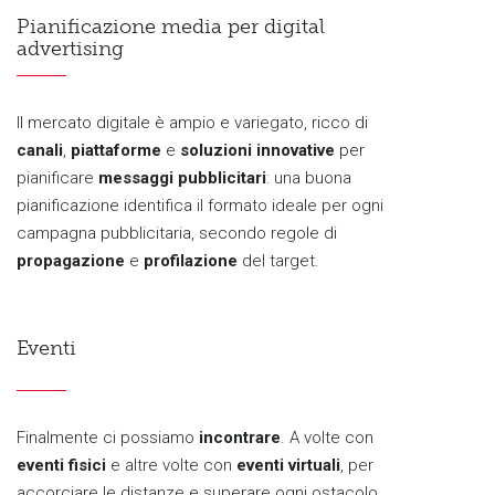
Pianificazione media per digital
advertising
Il mercato digitale è ampio e variegato, ricco di
canali
,
piattaforme
e
soluzioni innovative
per
pianificare
messaggi pubblicitari
: una buona
pianificazione identifica il formato ideale per ogni
campagna pubblicitaria, secondo regole di
propagazione
e
profilazione
del target.
Eventi
Finalmente ci possiamo
incontrare
. A volte con
eventi fisici
e altre volte con
eventi virtuali
, per
accorciare le distanze e superare ogni ostacolo.