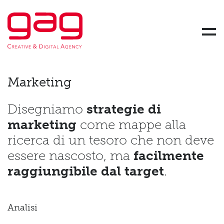
Gag Srl Società Benefit - Creative and Digital Agency
Skip link
Men
Marketing
Disegniamo
strategie di
marketing
come mappe alla
ricerca di un tesoro che non deve
essere nascosto, ma
facilmente
raggiungibile dal target
.
Analisi